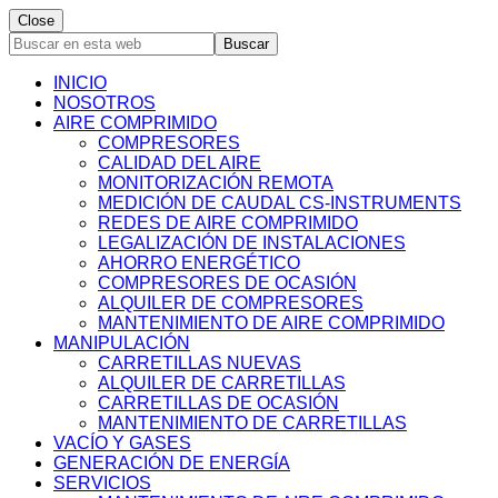
Close
Buscar
en
esta
INICIO
web
NOSOTROS
AIRE COMPRIMIDO
COMPRESORES
CALIDAD DEL AIRE
MONITORIZACIÓN REMOTA
MEDICIÓN DE CAUDAL CS-INSTRUMENTS
REDES DE AIRE COMPRIMIDO
LEGALIZACIÓN DE INSTALACIONES
AHORRO ENERGÉTICO
COMPRESORES DE OCASIÓN
ALQUILER DE COMPRESORES
MANTENIMIENTO DE AIRE COMPRIMIDO
MANIPULACIÓN
CARRETILLAS NUEVAS
ALQUILER DE CARRETILLAS
CARRETILLAS DE OCASIÓN
MANTENIMIENTO DE CARRETILLAS
VACÍO Y GASES
GENERACIÓN DE ENERGÍA
SERVICIOS