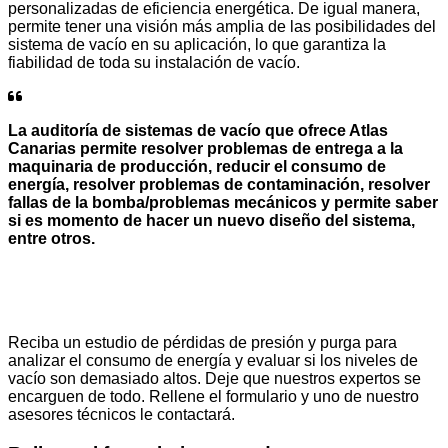
personalizadas de eficiencia energética. De igual manera,
permite tener una visión más amplia de las posibilidades del
sistema de vacío en su aplicación, lo que garantiza la
fiabilidad de toda su instalación de vacío.
La auditoría de sistemas de vacío que ofrece Atlas
Canarias permite resolver problemas de entrega a la
maquinaria de producción, reducir el consumo de
energía, resolver problemas de contaminación, resolver
fallas de la bomba/problemas mecánicos y permite saber
si es momento de hacer un nuevo diseño del sistema,
entre otros.
Se trata de un estudio y revisión de los niveles de
vacío, con especial énfasis en las bombas y/o
sopladores, para identificar áreas problemáticas.
Reciba un estudio de pérdidas de presión y purga para
analizar el consumo de energía y evaluar si los niveles de
vacío son demasiado altos. Deje que nuestros expertos se
encarguen de todo. Rellene el formulario y uno de nuestro
asesores técnicos le contactará.